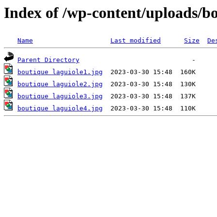
Index of /wp-content/uploads/bo
Name
Last modified
Size
De
Parent Directory
boutique laguiole1.jpg
boutique laguiole2.jpg
boutique laguiole3.jpg
boutique laguiole4.jpg