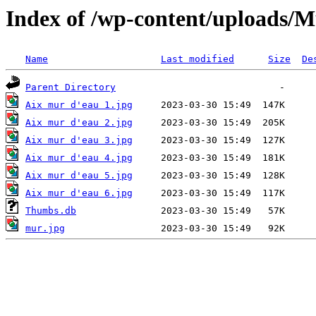
Index of /wp-content/uploads/M
Name
Last modified
Size
De
Parent Directory
Aix mur d'eau 1.jpg
Aix mur d'eau 2.jpg
Aix mur d'eau 3.jpg
Aix mur d'eau 4.jpg
Aix mur d'eau 5.jpg
Aix mur d'eau 6.jpg
Thumbs.db
mur.jpg