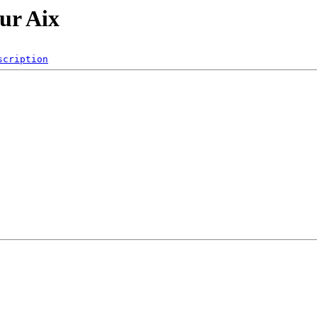
ur Aix
scription