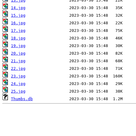
13.jpg
14.jpg
15.jpg
16.jpg
17.jpg
18.jpg
19.jpg
20.jpg
21.jpg
22.jpg
23.jpg
24.jpg
25.jpg
Thumbs.db